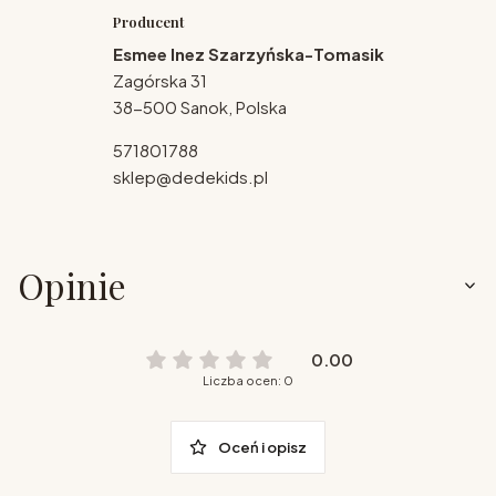
Producent
Esmee Inez Szarzyńska-Tomasik
Zagórska 31
38-500 Sanok, Polska
571801788
sklep@dedekids.pl
Opinie
0.00
Liczba ocen: 0
Oceń i opisz