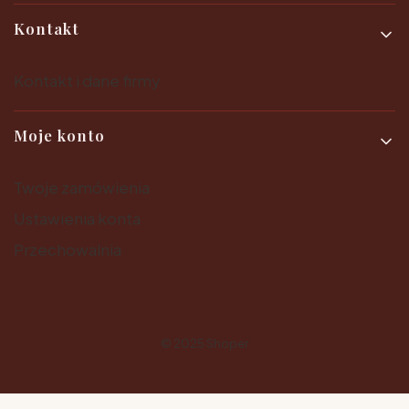
Kontakt
Kontakt i dane firmy
Moje konto
Twoje zamówienia
Ustawienia konta
Przechowalnia
© 2025
Shoper