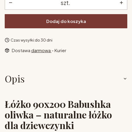
szt.
Dodaj do koszyka
Czas wysyłki:
do 30 dni
Dostawa
darmowa
- Kurier
Opis
Łóżko 90x200 Babushka
oliwka – naturalne łóżko
dla dziewczynki