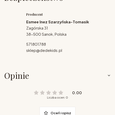
Producent
Esmee Inez Szarzyńska-Tomasik
Zagórska 31
38-500 Sanok, Polska
571801788
sklep@dedekids.pl
Opinie
0.00
Liczba ocen: 0
Oceń i opisz