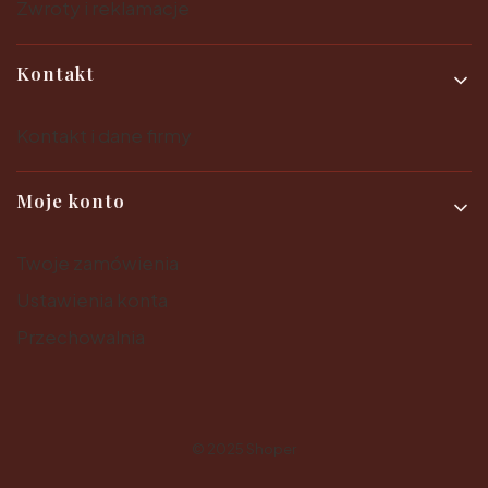
Zwroty i reklamacje
Kontakt
Kontakt i dane firmy
Moje konto
Twoje zamówienia
Ustawienia konta
Przechowalnia
© 2025
Shoper