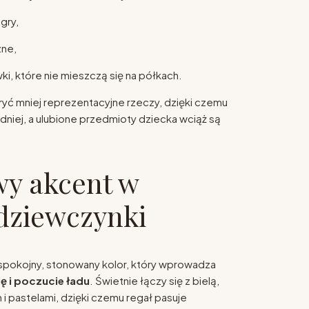
 gry,
zne,
i, które nie mieszczą się na półkach.
ryć mniej reprezentacyjne rzeczy, dzięki czemu
dniej, a ulubione przedmioty dziecka wciąż są
y akcent w
dziewczynki
spokojny, stonowany kolor, który wprowadza
ę i poczucie ładu
. Świetnie łączy się z bielą,
i pastelami, dzięki czemu regał pasuje