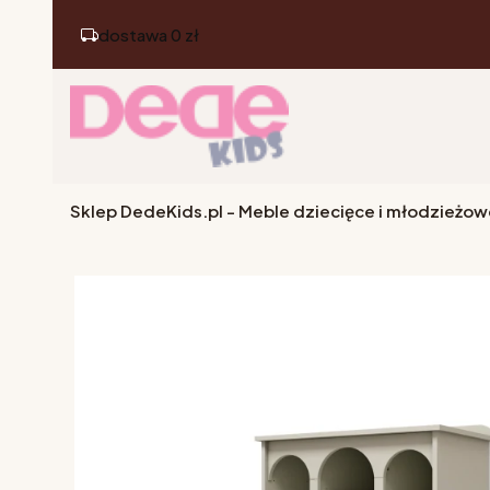
dostawa 0 zł
Sklep DedeKids.pl - Meble dziecięce i młodzieżow