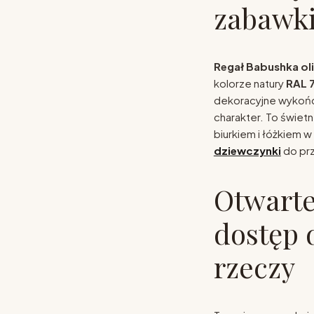
zabawk
Regał Babushka ol
kolorze natury
RAL 
dekoracyjne wykończ
charakter. To świetn
biurkiem i łóżkiem 
dziewczynki
do prz
Otwarte
dostęp 
rzeczy