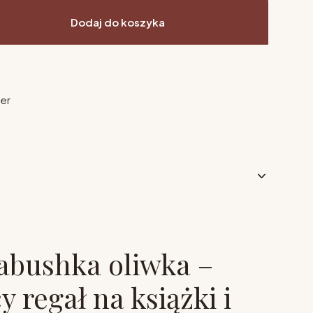
Dodaj do koszyka
ier
abushka oliwka –
y regał na książki i