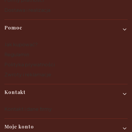
Dostawa i realizacja
Pomoc
Jak kupować?
Regulamin
Polityka prywatności
Zwroty i reklamacje
Kontakt
Kontakt i dane firmy
Moje konto