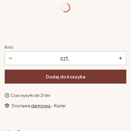
barierka ochronna
*
Wybierz
Ilość
szt.
Dodaj do koszyka
Czas wysyłki:
do 21 dni
Dostawa
darmowa
- Kurier