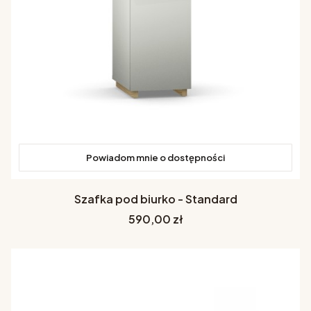
Powiadom mnie o dostępności
Szafka pod biurko - Standard
Cena
590,00 zł