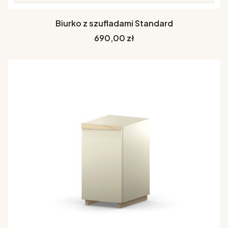
Biurko z szufladami Standard
Cena
690,00 zł