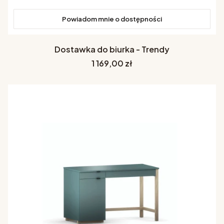
Powiadom mnie o dostępności
Dostawka do biurka - Trendy
Cena
1 169,00 zł