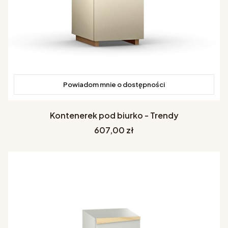
Powiadom mnie o dostępności
Kontenerek pod biurko - Trendy
Cena
607,00 zł