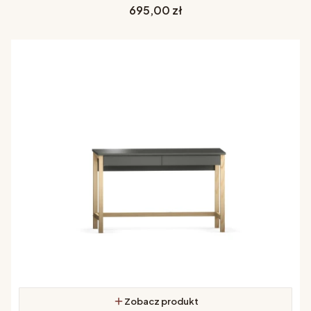
Cena
695,00 zł
Zobacz produkt