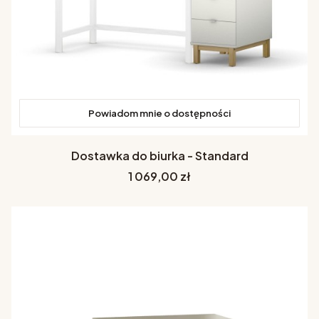
Powiadom mnie o dostępności
Dostawka do biurka - Standard
Cena
1 069,00 zł