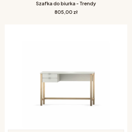
Szafka do biurka - Trendy
Cena
805,00 zł