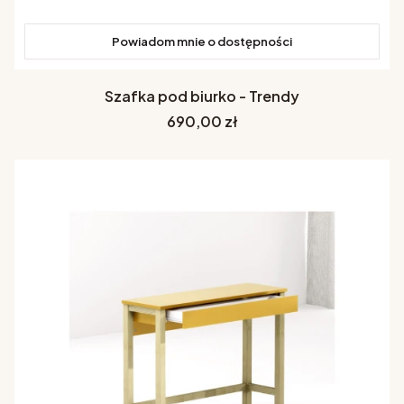
Powiadom mnie o dostępności
Szafka pod biurko - Trendy
Cena
690,00 zł