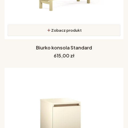
Zobacz produkt
Biurko konsola Standard
Cena
615,00 zł