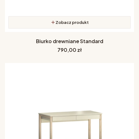
Zobacz produkt
Biurko drewniane Standard
Cena
790,00 zł