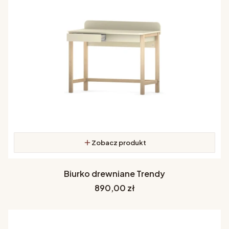
Zobacz produkt
Biurko drewniane Trendy
Cena
890,00 zł