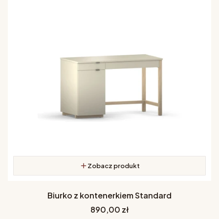
Zobacz produkt
Biurko z kontenerkiem Standard
Cena
890,00 zł