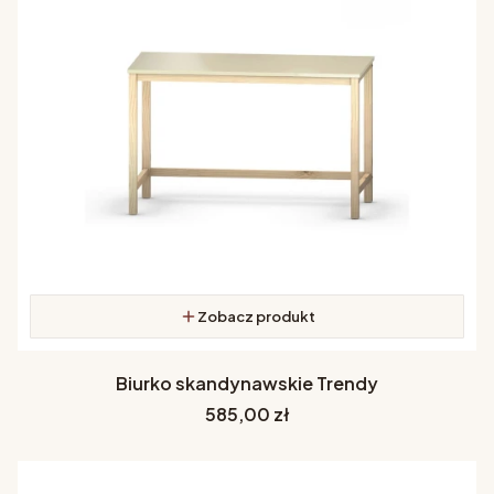
Zobacz produkt
Biurko skandynawskie Trendy
Cena
585,00 zł