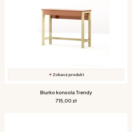
Zobacz produkt
Biurko konsola Trendy
Cena
715,00 zł