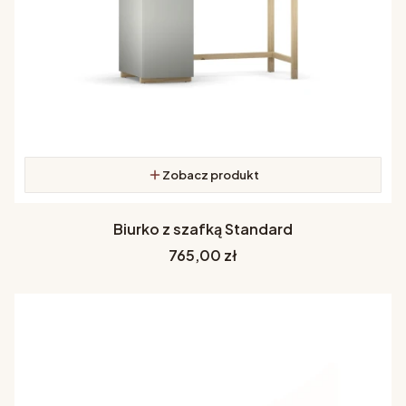
Zobacz produkt
Biurko z szafką Standard
Cena
765,00 zł