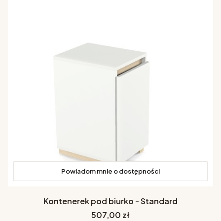
Powiadom mnie o dostępności
Kontenerek pod biurko - Standard
Cena
507,00 zł