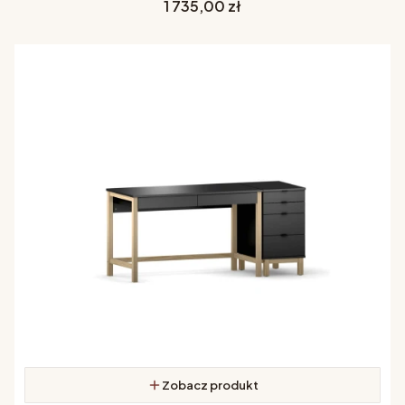
Cena
1 735,00 zł
Zobacz produkt