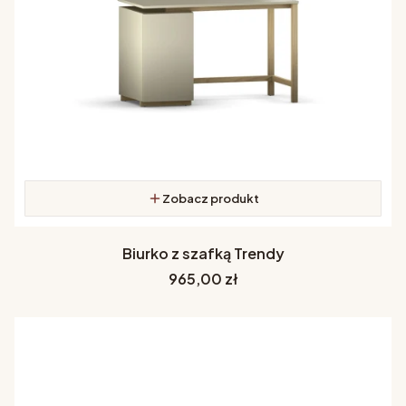
Zobacz produkt
Biurko z szafką Trendy
Cena
965,00 zł