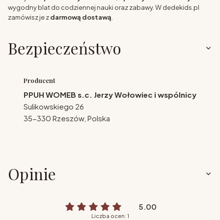
wygodny blat do codziennej nauki oraz zabawy. W dedekids.pl
zamówisz je z
darmową dostawą
.
Bezpieczeństwo
Producent
PPUH WOMEB s.c. Jerzy Wołowiec i wspólnicy
Sulikowskiego 26
35-330 Rzeszów, Polska
Opinie
5.00
Liczba ocen: 1