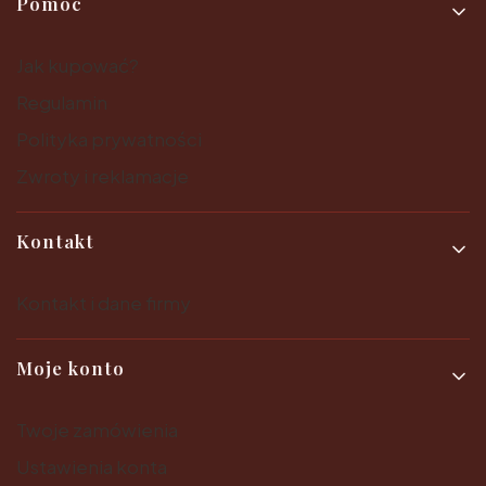
Pomoc
Jak kupować?
Regulamin
Polityka prywatności
Zwroty i reklamacje
Kontakt
Kontakt i dane firmy
Moje konto
Twoje zamówienia
Ustawienia konta