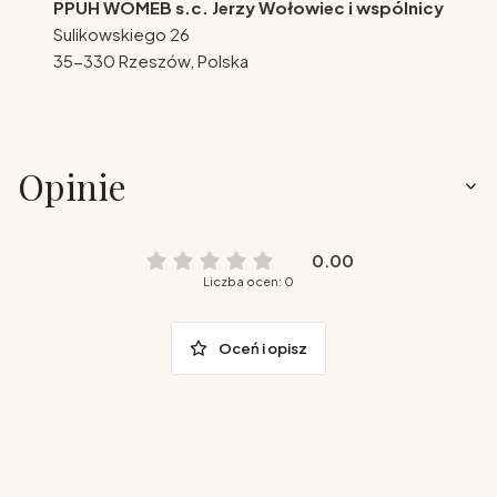
PPUH WOMEB s.c. Jerzy Wołowiec i wspólnicy
Sulikowskiego 26
35-330 Rzeszów, Polska
Opinie
0.00
Liczba ocen: 0
Oceń i opisz