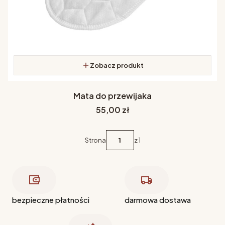
Zobacz produkt
Mata do przewijaka
Cena
55,00 zł
Strona
z 1
bezpieczne płatności
darmowa dostawa