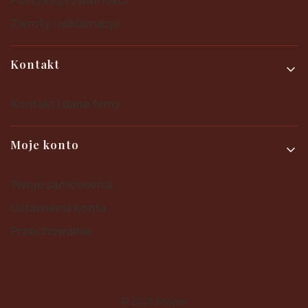
Zwroty i reklamacje
Kontakt
Kontakt i dane firmy
Moje konto
Twoje zamówienia
Ustawienia konta
Przechowalnia
© 2025
Shoper