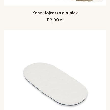
Kosz Mojżesza dla lalek
Cena
119,00 zł