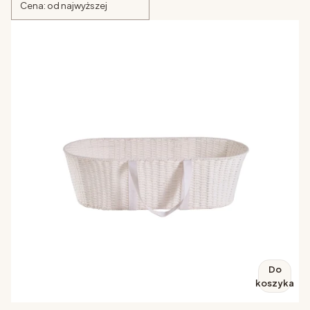
Cena: od najwyższej
Do
koszyka