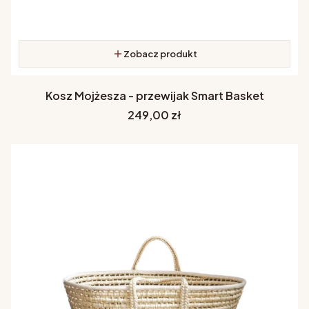
Zobacz produkt
Kosz Mojżesza - przewijak Smart Basket
Cena
249,00 zł