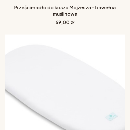
Prześcieradło do kosza Mojżesza - bawełna
muślinowa
Cena
69,00 zł