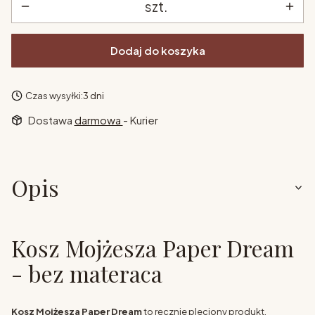
szt.
Dodaj do koszyka
Czas wysyłki:
3 dni
Dostawa
darmowa
- Kurier
Opis
Kosz Mojżesza Paper Dream
- bez materaca
Kosz Mojżesza Paper Dream
to ręcznie pleciony produkt,