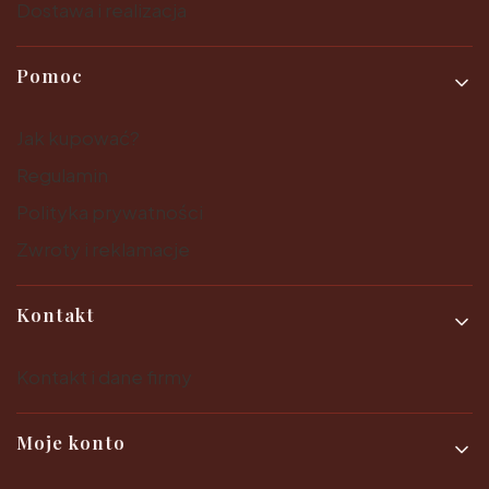
Dostawa i realizacja
Pomoc
Jak kupować?
Regulamin
Polityka prywatności
Zwroty i reklamacje
Kontakt
Kontakt i dane firmy
Moje konto