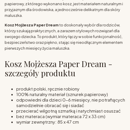
papierowy, z którego wykonano kosz, jest materiałem naturalnym i
przyjaznym dla środowiska, a jednocześnie delikatnym dla skóry
maluszka.
Kosz Mojżesza Paper Dream
to doskonały wybór dla rodziców,
którzy szukają praktycznych, a zarazem stylowych rozwiązań dla
swojego dziecka. To produkt, który łączy w sobie funkcjonalność,
bezpieczeństwo oraz piękno, stając się nieodłącznym elementem
pierwszych miesięcy życia maluszka.
Kosz Mojżesza Paper Dream -
szczegóły produktu
produkt polski, ręcznie robiony
100% naturalny materiał (sznurek papierowy)
odpowiedni dla dzieci 0-6 miesięcy, nie potrafiących
samodzielnie obracać się i siadać
przecierać wilgotną szmatką i natychmiast osuszać
bez materaca (wymiar materaca 72 x 33 cm)
wymiar zewnętrzny: 85 x 47 cm