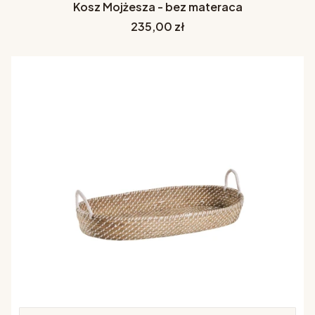
Kosz Mojżesza - bez materaca
Cena
235,00 zł