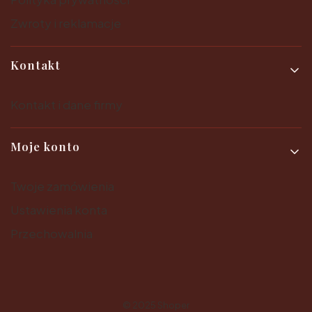
Zwroty i reklamacje
Kontakt
Kontakt i dane firmy
Moje konto
Twoje zamówienia
Ustawienia konta
Przechowalnia
© 2025
Shoper