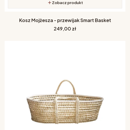
Zobacz produkt
Kosz Mojżesza - przewijak Smart Basket
Cena
249,00 zł