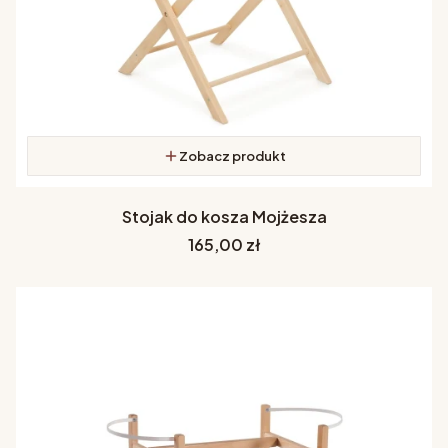
Zobacz produkt
Stojak do kosza Mojżesza
Cena
165,00 zł