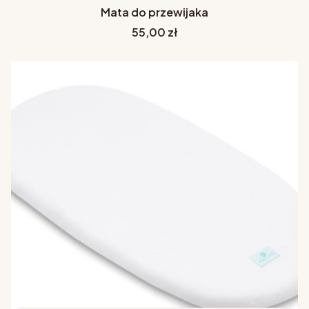
Mata do przewijaka
Cena
55,00 zł