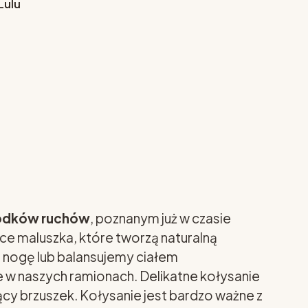
Lulu
orodków ruchów
, poznanym już w czasie
e maluszka, które tworzą naturalną
a nogę lub balansujemy ciałem
e w naszych ramionach. Delikatne kołysanie
y brzuszek. Kołysanie jest bardzo ważne z