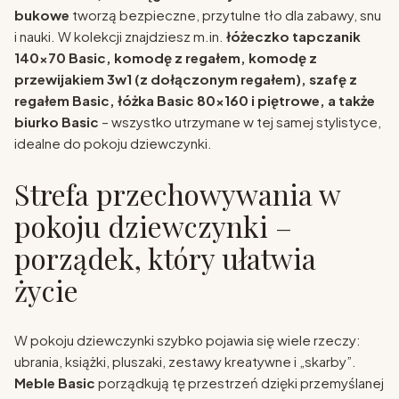
bukowe
tworzą bezpieczne, przytulne tło dla zabawy, snu
i nauki. W kolekcji znajdziesz m.in.
łóżeczko tapczanik
140x70 Basic, komodę z regałem, komodę z
przewijakiem 3w1 (z dołączonym regałem), szafę z
regałem Basic, łóżka Basic 80x160 i piętrowe, a także
biurko Basic
– wszystko utrzymane w tej samej stylistyce,
idealne do pokoju dziewczynki.
Strefa przechowywania w
pokoju dziewczynki –
porządek, który ułatwia
życie
W pokoju dziewczynki szybko pojawia się wiele rzeczy:
ubrania, książki, pluszaki, zestawy kreatywne i „skarby”.
Meble Basic
porządkują tę przestrzeń dzięki przemyślanej