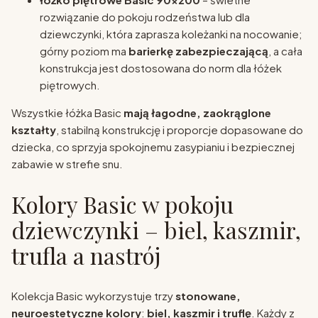
rozwiązanie do pokoju rodzeństwa lub dla
dziewczynki, która zaprasza koleżanki na nocowanie;
górny poziom ma
barierkę zabezpieczającą
, a cała
konstrukcja jest dostosowana do norm dla łóżek
piętrowych.
Wszystkie łóżka Basic
mają łagodne, zaokrąglone
kształty
, stabilną konstrukcję i proporcje dopasowane do
dziecka, co sprzyja spokojnemu zasypianiu i bezpiecznej
zabawie w strefie snu.
Kolory Basic w pokoju
dziewczynki – biel, kaszmir,
trufla a nastrój
Kolekcja Basic wykorzystuje trzy
stonowane,
neuroestetyczne kolory
:
biel, kaszmir i truflę
. Każdy z