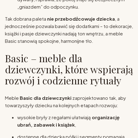
„gniazdem” do odpoczynku.
Tak dobrana paleta
nie przebodźcowuje dziecka
, a
jednocześnie pozwala bawić się dodatkami – to dekoracje,
książki i pasje dziewczynki nadają ton wnętrzu, a meble
Basic stanowią spokojne, harmonijne tło.
Basic – meble dla
dziewczynki, które wspierają
rozwój i codzienne rytuały
Meble
Basic dla dziewczynki
zaprojektowano tak, aby
towarzyszyły dziecku na kolejnych etapach rozwoju:
wysokie bryły z regałami ułatwiają
organizację
ubrań, zabawek i książek
,
dostępne dla dziecka półki i segmenty pomagają