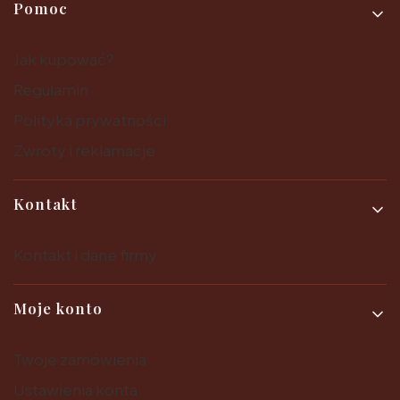
Pomoc
Jak kupować?
Regulamin
Polityka prywatności
Zwroty i reklamacje
Kontakt
Kontakt i dane firmy
Moje konto
Twoje zamówienia
Ustawienia konta