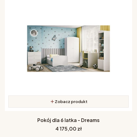
Zobacz produkt
Pokój dla 6 latka - Dreams
Cena
4 175,00 zł