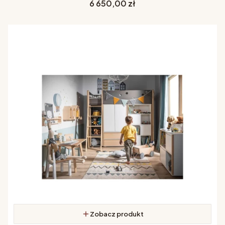
Cena
6 650,00 zł
Zobacz produkt