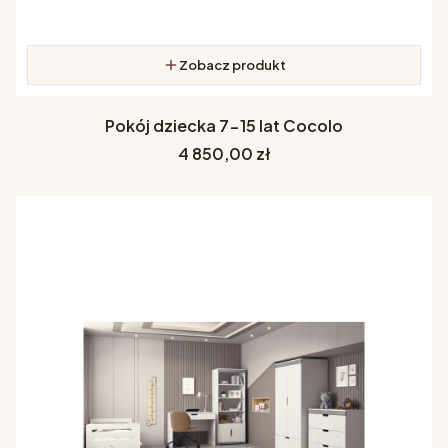
Zobacz produkt
Pokój dziecka 7-15 lat Cocolo
Cena
4 850,00 zł