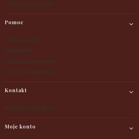
Dostawa i realizacja
Pomoc
Jak kupować?
Regulamin
Polityka prywatności
Zwroty i reklamacje
Kontakt
Kontakt i dane firmy
Moje konto