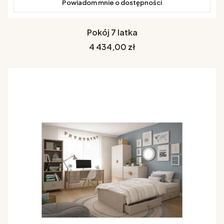
Powiadom mnie o dostępności
Pokój 7 latka
Cena
4 434,00 zł