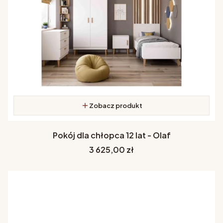
Zobacz produkt
Pokój dla chłopca 12 lat - Olaf
Cena
3 625,00 zł