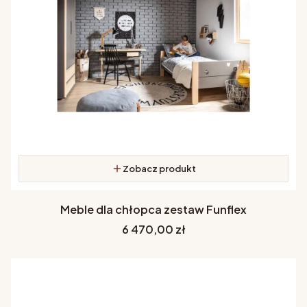
Zobacz produkt
Meble dla chłopca zestaw Funflex
Cena
6 470,00 zł