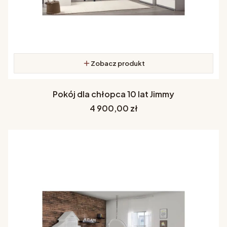
Zobacz produkt
Pokój dla chłopca 10 lat Jimmy
Cena
4 900,00 zł