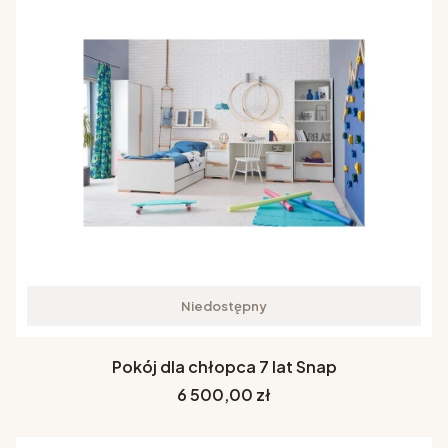
Niedostępny
Pokój dla chłopca 7 lat Snap
Cena
6 500,00 zł