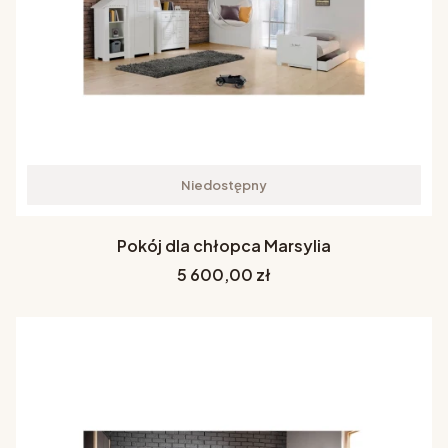
Niedostępny
Pokój dla chłopca Marsylia
Cena
5 600,00 zł