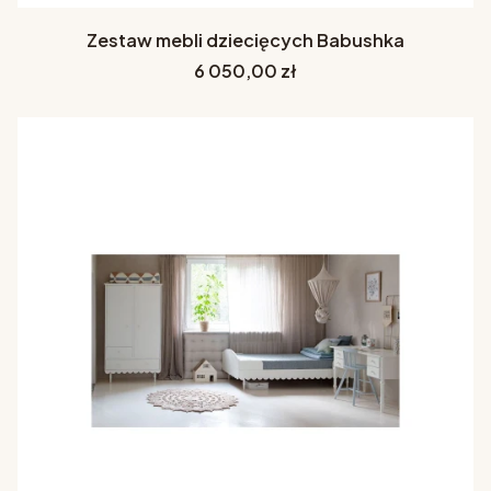
Zestaw mebli dziecięcych Babushka
Cena
6 050,00 zł