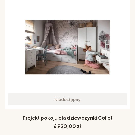
Niedostępny
Projekt pokoju dla dziewczynki Collet
Cena
6 920,00 zł