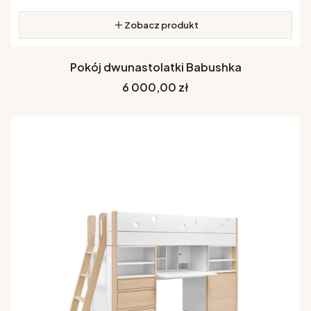
Zobacz produkt
Pokój dwunastolatki Babushka
Cena
6 000,00 zł