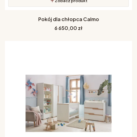
Zobacz produkt
Pokój dla chłopca Calmo
Cena
6 650,00 zł