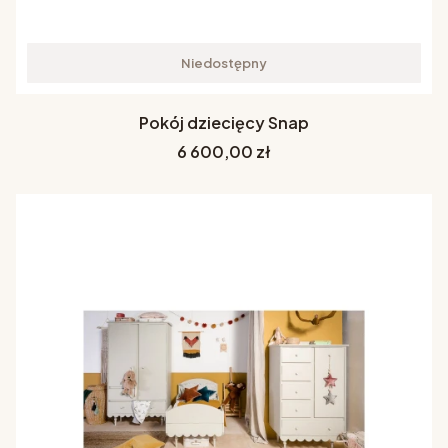
Niedostępny
Pokój dziecięcy Snap
Cena
6 600,00 zł