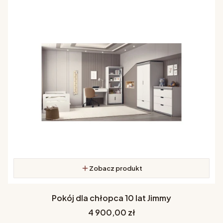
Zobacz produkt
Pokój dla chłopca 10 lat Jimmy
Cena
4 900,00 zł