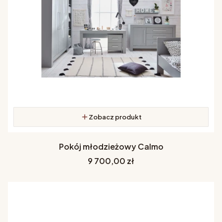
Zobacz produkt
Pokój młodzieżowy Calmo
Cena
9 700,00 zł