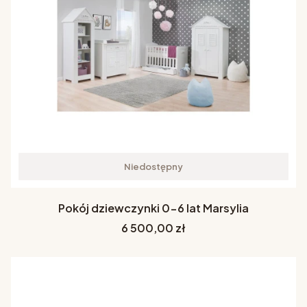
Niedostępny
Pokój dziewczynki 0-6 lat Marsylia
Cena
6 500,00 zł