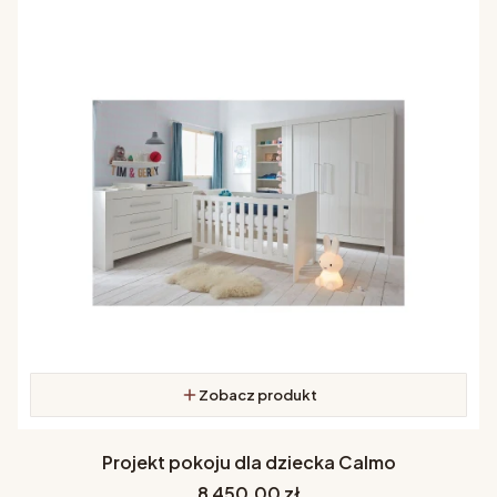
Zobacz produkt
Projekt pokoju dla dziecka Calmo
Cena
8 450,00 zł