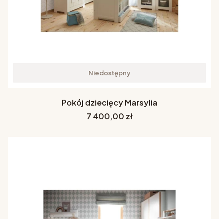
Niedostępny
Pokój dziecięcy Marsylia
Cena
7 400,00 zł