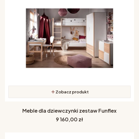
Zobacz produkt
Meble dla dziewczynki zestaw Funflex
Cena
9 160,00 zł