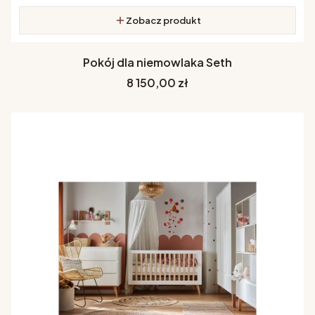
Zobacz produkt
Pokój dla niemowlaka Seth
Cena
8 150,00 zł