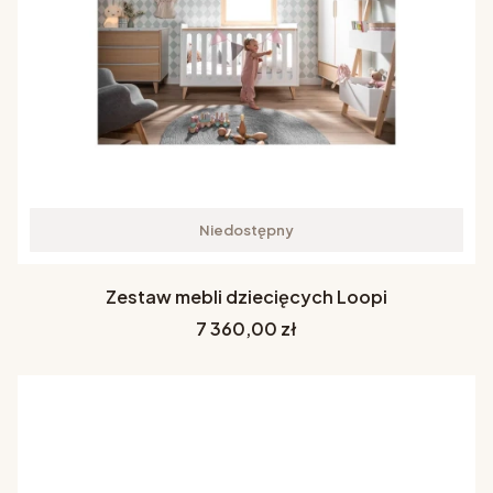
Niedostępny
Zestaw mebli dziecięcych Loopi
Cena
7 360,00 zł