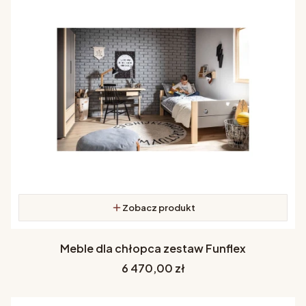
Zobacz produkt
Meble dla chłopca zestaw Funflex
Cena
6 470,00 zł