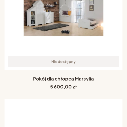
Niedostępny
Pokój dla chłopca Marsylia
Cena
5 600,00 zł