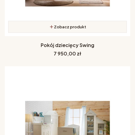
Zobacz produkt
Pokój dziecięcy Swing
Cena
7 950,00 zł