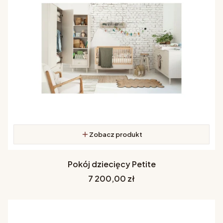
Zobacz produkt
Pokój dziecięcy Petite
Cena
7 200,00 zł