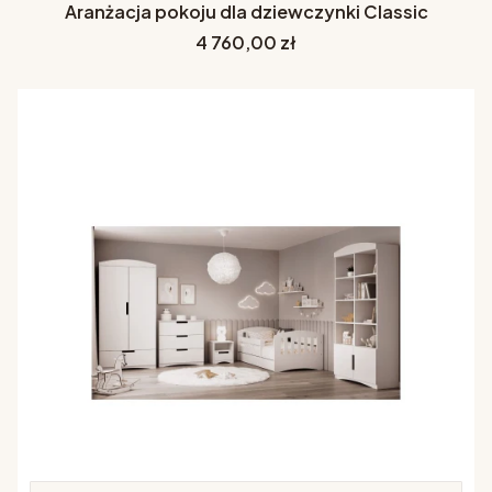
Aranżacja pokoju dla dziewczynki Classic
Cena
4 760,00 zł