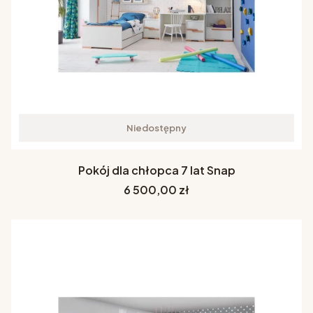
Niedostępny
Pokój dla chłopca 7 lat Snap
Cena
6 500,00 zł