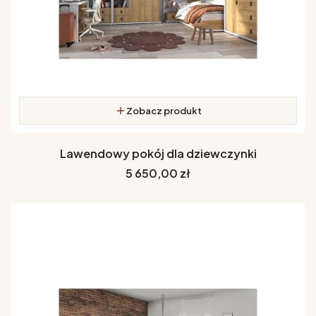
Zobacz produkt
Lawendowy pokój dla dziewczynki
Cena
5 650,00 zł