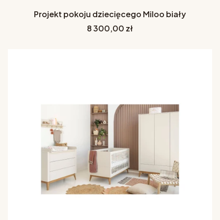
Projekt pokoju dziecięcego Miloo biały
Cena
8 300,00 zł