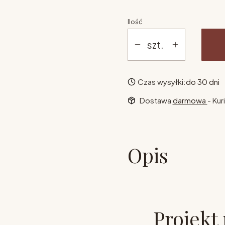
Ilość
szt.
Czas wysyłki:
do 30 dni
Dostawa
darmowa
- Kur
Opis
Projekt