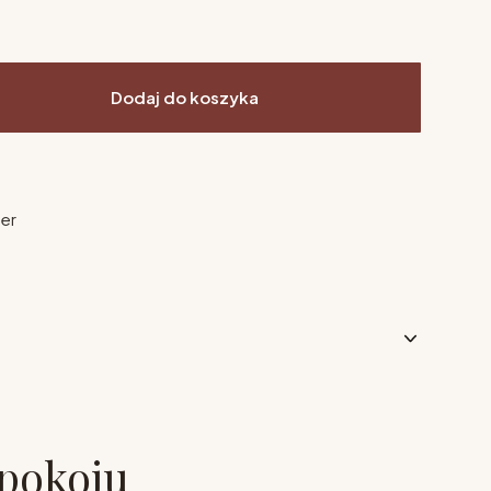
Dodaj do koszyka
ier
 pokoju