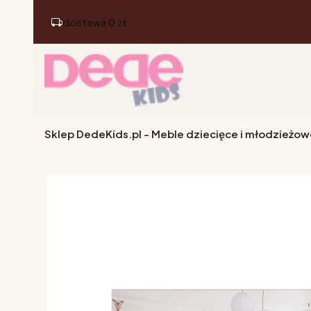
dostawa 0 zł
Sklep DedeKids.pl - Meble dziecięce i młodzieżow