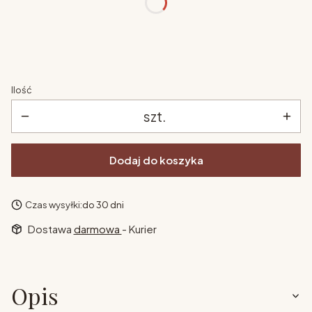
kolor
*
Pokaż wszystkie kolory
Ilość
szt.
Dodaj do koszyka
Czas wysyłki:
do 30 dni
Dostawa
darmowa
- Kurier
Opis