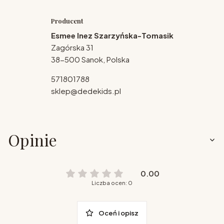
Producent
Esmee Inez Szarzyńska-Tomasik
Zagórska 31
38-500 Sanok, Polska
571801788
sklep@dedekids.pl
Opinie
0.00
Liczba ocen: 0
Oceń i opisz