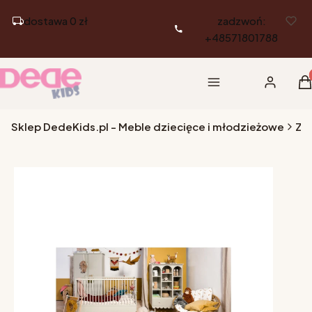
dostawa 0 zł
zadzwoń:
+48571801788
Pr
Menu
Zaloguj si
K
Sklep DedeKids.pl - Meble dziecięce i młodzieżowe
Ze