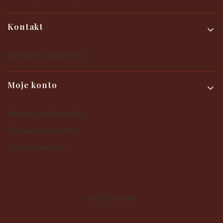
Kontakt
Kontakt i dane firmy
Moje konto
Twoje zamówienia
Ustawienia konta
Przechowalnia
© 2025
Shoper