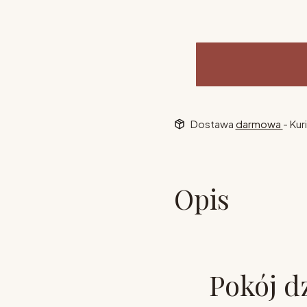
Dostawa
darmowa
- Kur
Opis
Pokój d