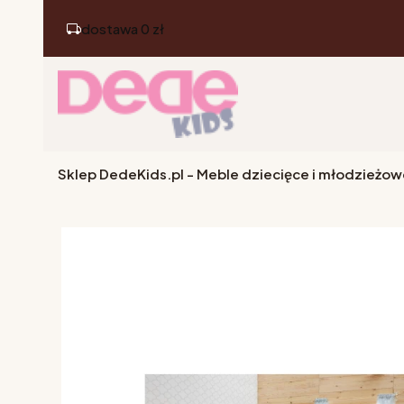
dostawa 0 zł
Sklep DedeKids.pl - Meble dziecięce i młodzieżow