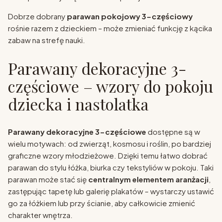
Dobrze dobrany
parawan pokojowy 3-częściowy
rośnie razem z dzieckiem – może zmieniać funkcję z kącika
zabaw na strefę nauki.
Parawany dekoracyjne 3-
częściowe – wzory do pokoju
dziecka i nastolatka
Parawany dekoracyjne 3-częściowe
dostępne są w
wielu motywach: od zwierząt, kosmosu i roślin, po bardziej
graficzne wzory młodzieżowe. Dzięki temu łatwo dobrać
parawan do stylu łóżka, biurka czy tekstyliów w pokoju. Taki
parawan może stać się
centralnym elementem aranżacji
,
zastępując tapetę lub galerię plakatów – wystarczy ustawić
go za łóżkiem lub przy ścianie, aby całkowicie zmienić
charakter wnętrza.