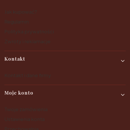
Jak kupować?
Regulamin
Polityka prywatności
Zwroty i reklamacje
Kontakt
Kontakt i dane firmy
Moje konto
Twoje zamówienia
Ustawienia konta
Przechowalnia