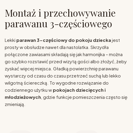
Montaż i przechowywanie
parawanu 3-częściowego
Lekki
parawan 3-częściowy do pokoju dziecka
jest
prosty w obsłudze nawet dla nastolatka. Skrzydła
połączone zawiasami składają się jak harmonijka – można
go szybko rozstawić przed wizytą gości albo złożyć, żeby
zyskać więcej miejsca. Gładką powierzchnię parawanu
wystarczy od czasu do czasu przetrzeć suchą lub lekko
wilgotną ściereczką. To wygodne rozwiązanie do
codziennego użytku w
pokojach dziecięcych i
młodzieżowych
, gdzie funkcje pomieszczenia często się
zmieniają.