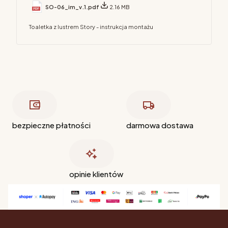
SO-06_im_v.1.pdf
2.16 MB
Toaletka z lustrem Story - instrukcja montażu
bezpieczne płatności
darmowa dostawa
opinie klientów