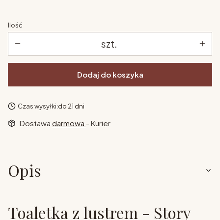
Ilość
szt.
Dodaj do koszyka
Czas wysyłki:
do 21 dni
Dostawa
darmowa
- Kurier
Opis
Toaletka z lustrem - Story