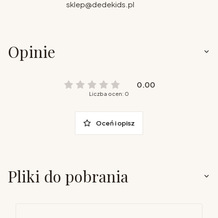
sklep@dedekids.pl
Opinie
0.00
Liczba ocen: 0
Oceń i opisz
Pliki do pobrania