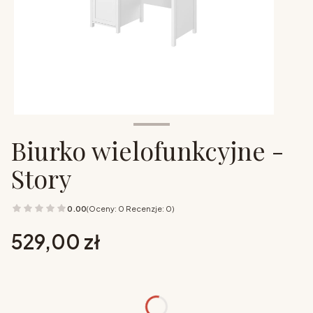
Biurko wielofunkcyjne -
Story
0.00
(Oceny: 0 Recenzje: 0)
Cena
529,00 zł
Wybierz opcje
Poszczególne warianty mogą różnić się ceną