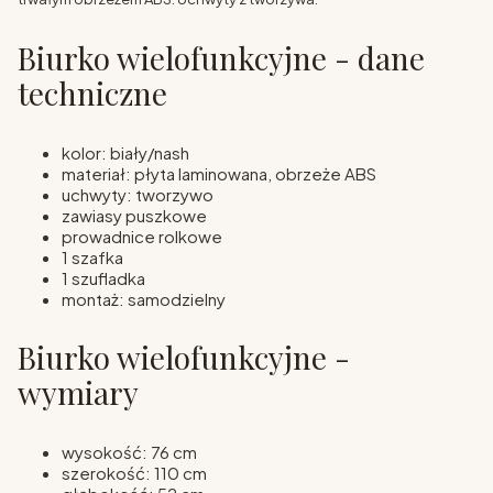
Biurko wielofunkcyjne - dane
techniczne
kolor: biały/nash
materiał: płyta laminowana, obrzeże ABS
uchwyty: tworzywo
zawiasy puszkowe
prowadnice rolkowe
1 szafka
1 szufladka
montaż: samodzielny
Biurko wielofunkcyjne -
wymiary
wysokość: 76 cm
szerokość: 110 cm