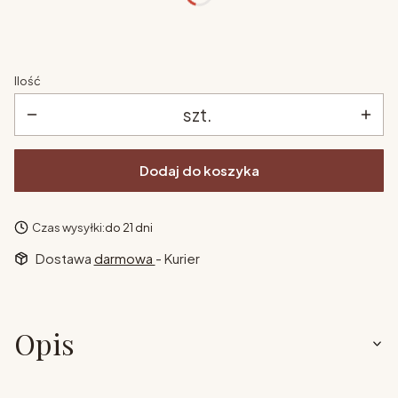
Ilość
szt.
Dodaj do koszyka
Czas wysyłki:
do 21 dni
Dostawa
darmowa
- Kurier
Opis