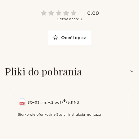
0.00
Liczba ocen: 0
Oceń i opisz
Pliki do pobrania
SO-03_im_v.2.pdf
6.11 MB
Biurko wielofunkcyjne Story - instrukcja montażu