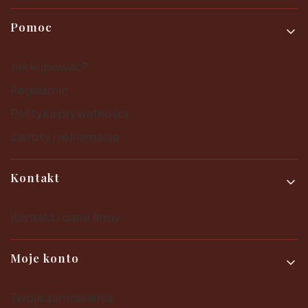
Pomoc
Jak kupować?
Regulamin
Polityka prywatności
Zwroty i reklamacje
Kontakt
Kontakt i dane firmy
Moje konto
Twoje zamówienia