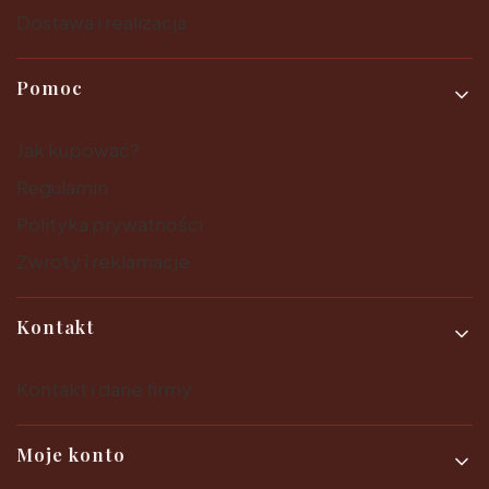
Dostawa i realizacja
Pomoc
Jak kupować?
Regulamin
Polityka prywatności
Zwroty i reklamacje
Kontakt
Kontakt i dane firmy
Moje konto