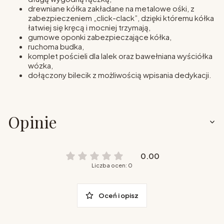
drewniane kółka zakładane na metalowe ośki, z
zabezpieczeniem „click-clack”, dzięki któremu kółka
łatwiej się kręcą i mocniej trzymają,
gumowe oponki zabezpieczające kółka,
ruchoma budka,
komplet pościeli dla lalek oraz bawełniana wyściółka
wózka,
dołączony bilecik z możliwością wpisania dedykacji.
Opinie
0.00
Liczba ocen: 0
Oceń i opisz