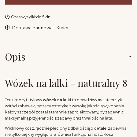
Czas wysyłki:
do 5 dni
Dostawa
darmowa
- Kurier
Opis
Wózek na lalki - naturalny 8
Ten uroczy i stylowy
wózek na lalki
to prawdziwy majstersztyk
wśród zabawek, łączący estetykę z wysoką jakością wykonania.
Każdy szczegół został starannie zaprojektowany, by zapewnić
maksymalną przyjemność z zabawy oraz trwałość na lata.
Wiklinowy kosz, ręcznie pleciony z dbałością o detale, zapewnia
nie tylko piękny wygląd, ale również funkcjonalność. Kosz