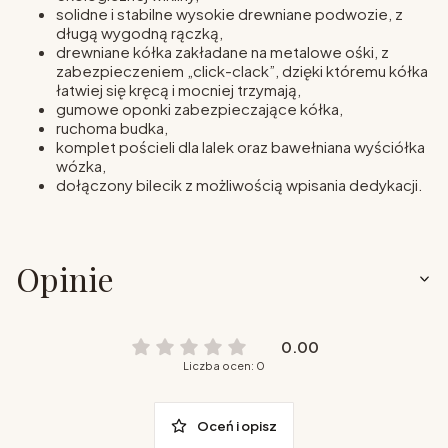
solidne i stabilne wysokie drewniane podwozie, z
długą wygodną rączką,
drewniane kółka zakładane na metalowe ośki, z
zabezpieczeniem „click-clack”, dzięki któremu kółka
łatwiej się kręcą i mocniej trzymają,
gumowe oponki zabezpieczające kółka,
ruchoma budka,
komplet pościeli dla lalek oraz bawełniana wyściółka
wózka,
dołączony bilecik z możliwością wpisania dedykacji.
Opinie
0.00
Liczba ocen: 0
Oceń i opisz