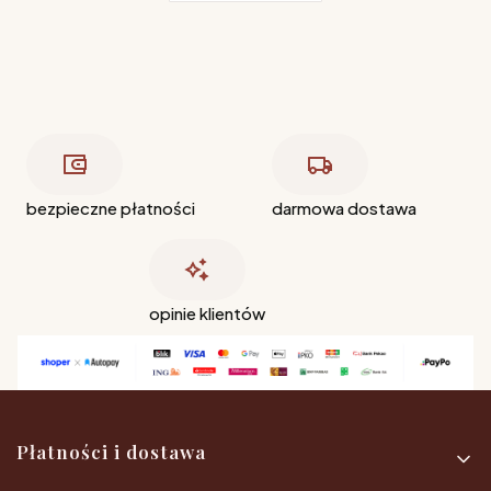
bezpieczne płatności
darmowa dostawa
opinie klientów
Linki w stopce
Płatności i dostawa