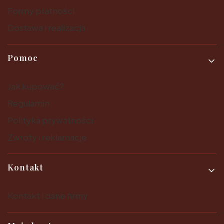
Formy płatności
Dostawa i realizacja
Pomoc
Jak kupować?
Regulamin
Polityka prywatności
Zwroty i reklamacje
Kontakt
Kontakt i dane firmy