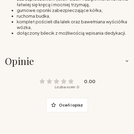
łatwiej się kręcą i mocniej trzymają,
gumowe oponki zabezpieczające kółka,
ruchoma budka,
komplet pościeli dla lalek oraz bawełniana wyściółka
wózka,
dołączony bilecik z możliwością wpisania dedykacji.
Opinie
0.00
Liczba ocen: 0
Oceń i opisz