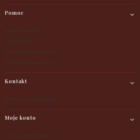
Pomoc
Jak kupować?
Regulamin
Polityka prywatności
Zwroty i reklamacje
Kontakt
Kontakt i dane firmy
Moje konto
Twoje zamówienia