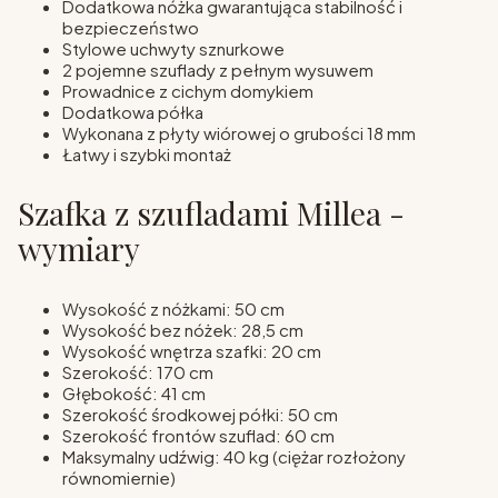
Dodatkowa nóżka gwarantująca stabilność i
bezpieczeństwo
Stylowe uchwyty sznurkowe
2 pojemne szuflady z pełnym wysuwem
Prowadnice z cichym domykiem
Dodatkowa półka
Wykonana z płyty wiórowej o grubości 18 mm
Łatwy i szybki montaż
Szafka z szufladami Millea -
wymiary
Wysokość z nóżkami: 50 cm
Wysokość bez nóżek: 28,5 cm
Wysokość wnętrza szafki: 20 cm
Szerokość: 170 cm
Głębokość: 41 cm
Szerokość środkowej półki: 50 cm
Szerokość frontów szuflad: 60 cm
Maksymalny udźwig: 40 kg (ciężar rozłożony
równomiernie)