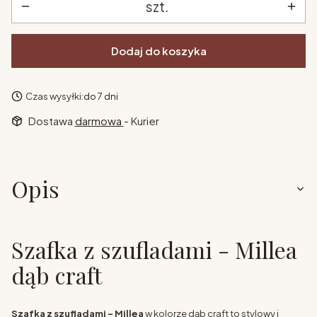
szt.
Dodaj do koszyka
Czas wysyłki:
do 7 dni
Dostawa
darmowa
- Kurier
Opis
Szafka z szufladami - Millea
dąb craft
Szafka z szufladami - Millea
w kolorze dąb craft to stylowy i