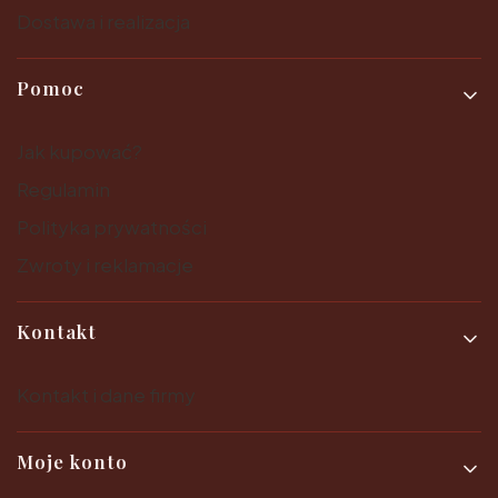
Dostawa i realizacja
Pomoc
Jak kupować?
Regulamin
Polityka prywatności
Zwroty i reklamacje
Kontakt
Kontakt i dane firmy
Moje konto