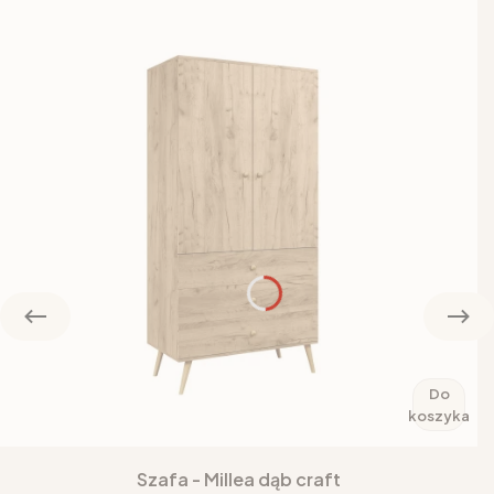
Do
koszyka
Szafa - Millea dąb craft