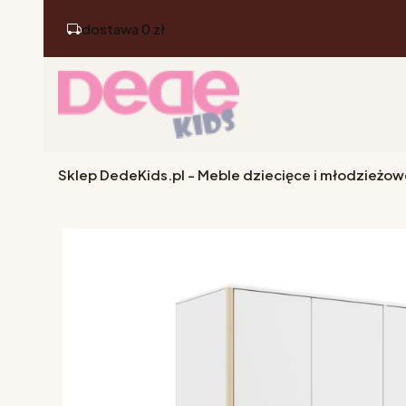
dostawa 0 zł
Sklep DedeKids.pl - Meble dziecięce i młodzieżow