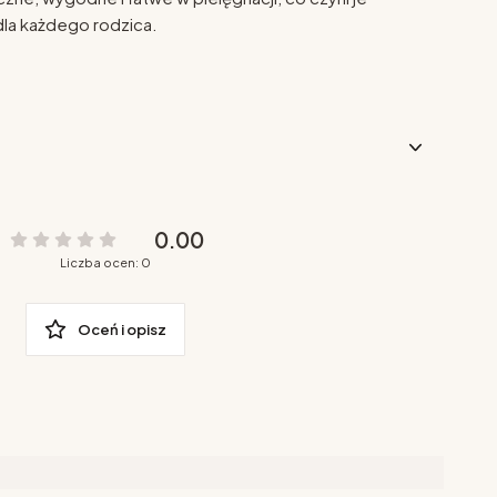
la każdego rodzica.
0.00
Liczba ocen: 0
Oceń i opisz