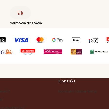
darmowa dostawa
Kontakt
ować?
Kontakt i dane firmy
in
 prywatności