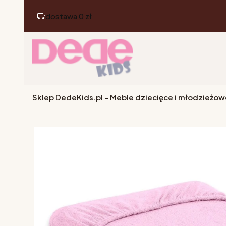
dostawa 0 zł
Sklep DedeKids.pl - Meble dziecięce i młodzieżow