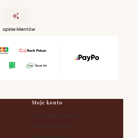
opinie klientów
Moje konto
Twoje zamówienia
Ustawienia konta
Przechowalnia