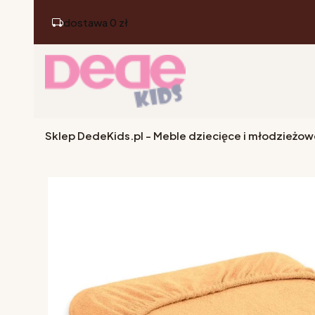
dostawa 0 zł
Sklep DedeKids.pl - Meble dziecięce i młodzieżow