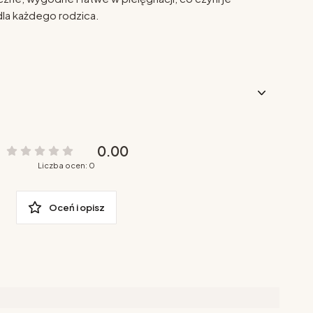
la każdego rodzica.
0.00
Liczba ocen: 0
Oceń i opisz