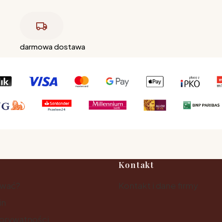
darmowa dostawa
Kontakt
ować?
Kontakt i dane firmy
in
 prywatności