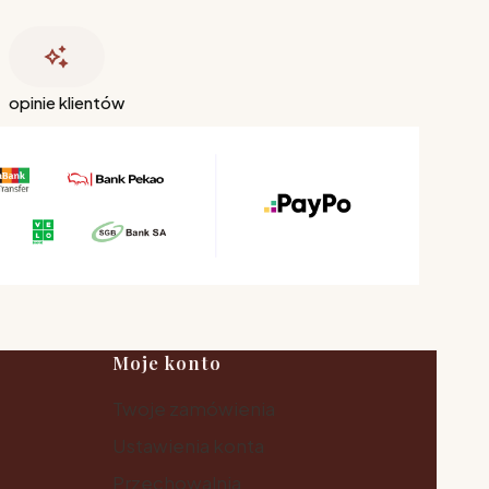
opinie klientów
Moje konto
Twoje zamówienia
Ustawienia konta
Przechowalnia