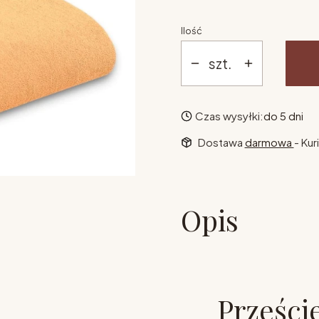
Ilość
szt.
Czas wysyłki:
do 5 dni
Dostawa
darmowa
- Kur
Opis
Przeście