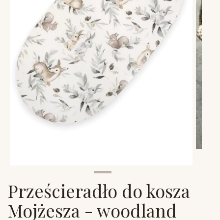
Prześcieradło do kosza
Mojżesza - woodland