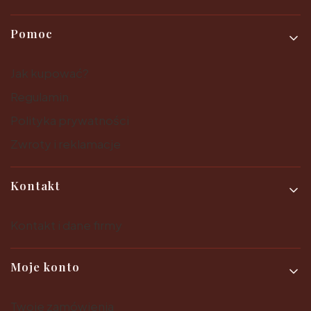
Pomoc
Jak kupować?
Regulamin
Polityka prywatności
Zwroty i reklamacje
Kontakt
Kontakt i dane firmy
Moje konto
Twoje zamówienia