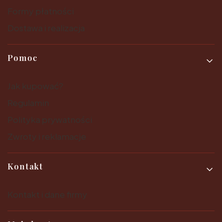
Formy płatności
Dostawa i realizacja
Pomoc
Jak kupować?
Regulamin
Polityka prywatności
Zwroty i reklamacje
Kontakt
Kontakt i dane firmy