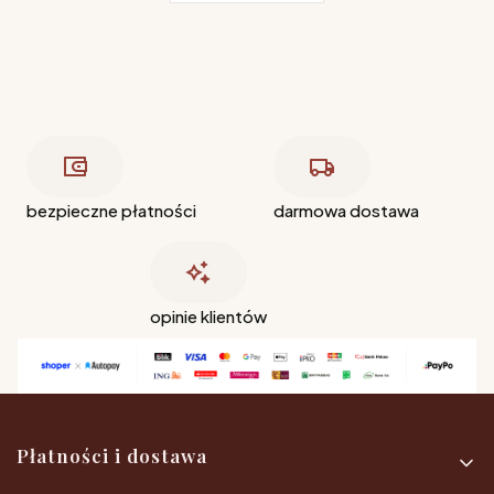
bezpieczne płatności
darmowa dostawa
opinie klientów
Linki w stopce
Płatności i dostawa