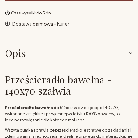
Czas wysyłki:
do 5 dni
Dostawa
darmowa
- Kurier
Opis
Prześcieradło bawełna -
140x70 szałwia
Prześcieradło bawełna
do łóżeczka dziecięcego 140x70,
wykonane z miękkiej i przyjemnej w dotyku 100% bawełny, to
idealne rozwiązanie dla każdego malucha.
Wszyta gumka sprawia, że prześcieradło jest łatwe do zakładania i
zdejmowania, a jednocześnie idealnie przylega do materacyka, nie