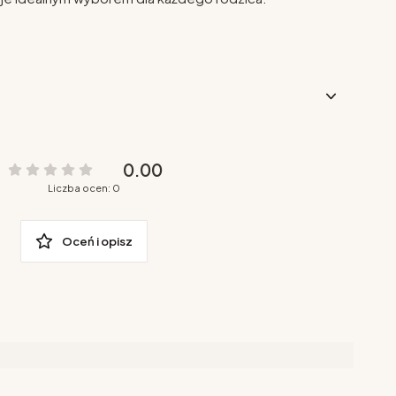
0.00
Liczba ocen: 0
Oceń i opisz