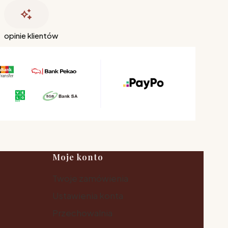
opinie klientów
Moje konto
Twoje zamówienia
Ustawienia konta
Przechowalnia