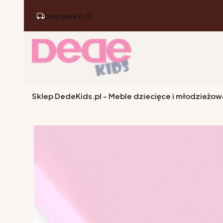
dostawa 0 zł
Sklep DedeKids.pl - Meble dziecięce i młodzieżow