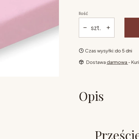
Ilość
szt.
Czas wysyłki:
do 5 dni
Dostawa
darmowa
- Kur
Opis
Prześci