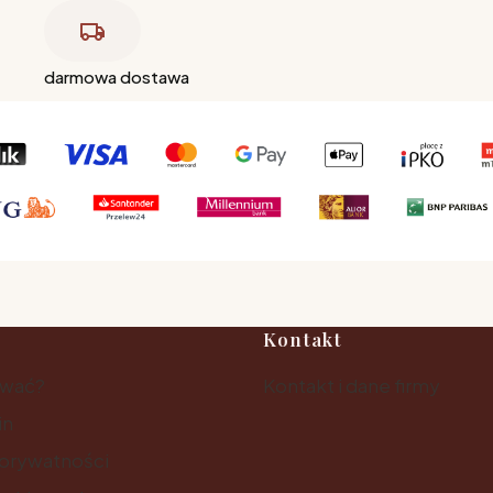
darmowa dostawa
Kontakt
ować?
Kontakt i dane firmy
in
 prywatności