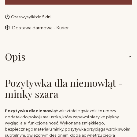
Czas wysyłki:
do 5 dni
Dostawa
darmowa
- Kurier
Opis
Pozytywka dla niemowląt -
minky szara
Pozytywka dla niemowląt
w kształcie gwiazdki to uroczy
dodatek do pokoju maluszka, który zapewni nie tylko piękny
wygląd, ale i funkcjonalność. Wykonana z miękkiego,
bezpiecznego materiału minky, pozytywka przyciąga wzrok swoim
subtelnym, gwiezdnym designem, dodając wnętrzu ciepła i