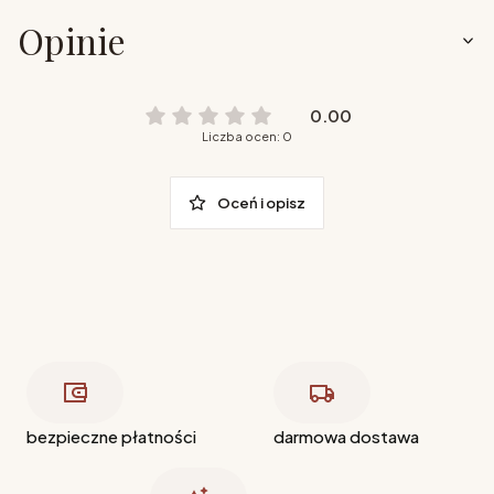
Opinie
0.00
Liczba ocen: 0
Oceń i opisz
bezpieczne płatności
darmowa dostawa