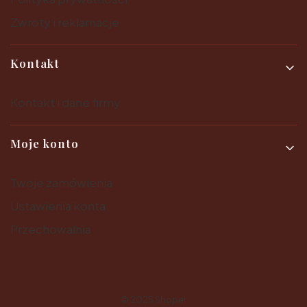
Zwroty i reklamacje
Kontakt
Kontakt i dane firmy
Moje konto
Twoje zamówienia
Ustawienia konta
Przechowalnia
© 2025
Shoper