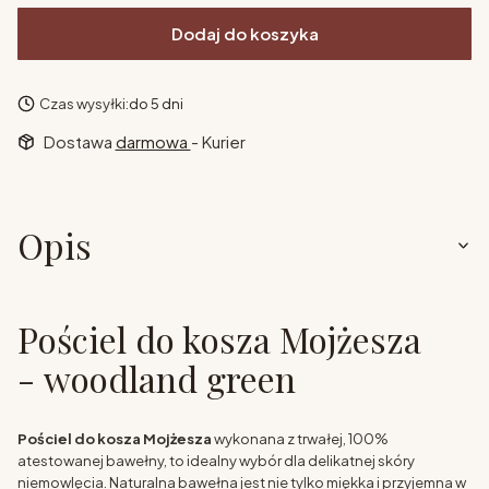
Dodaj do koszyka
Czas wysyłki:
do 5 dni
Dostawa
darmowa
- Kurier
Opis
Pościel do kosza Mojżesza
- woodland green
Pościel do kosza Mojżesza
wykonana z trwałej, 100%
atestowanej bawełny, to idealny wybór dla delikatnej skóry
niemowlęcia. Naturalna bawełna jest nie tylko miękka i przyjemna w