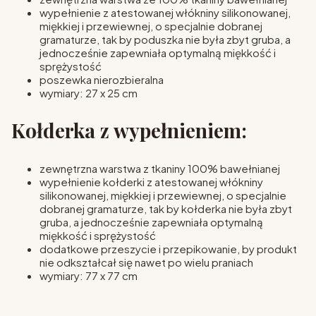
wypełnienie z atestowanej włókniny silikonowanej,
miękkiej i przewiewnej, o specjalnie dobranej
gramaturze, tak by poduszka nie była zbyt gruba, a
jednocześnie zapewniała optymalną miękkość i
sprężystość
poszewka nierozbieralna
wymiary: 27 x 25 cm
Kołderka z wypełnieniem:
zewnętrzna warstwa z tkaniny 100% bawełnianej
wypełnienie kołderki z atestowanej włókniny
silikonowanej, miękkiej i przewiewnej, o specjalnie
dobranej gramaturze, tak by kołderka nie była zbyt
gruba, a jednocześnie zapewniała optymalną
miękkość i sprężystość
dodatkowe przeszycie i przepikowanie, by produkt
nie odkształcał się nawet po wielu praniach
wymiary: 77 x 77 cm