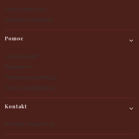
Formy płatności
Dostawa i realizacja
Pomoc
Jak kupować?
Regulamin
Polityka prywatności
Zwroty i reklamacje
Kontakt
Kontakt i dane firmy