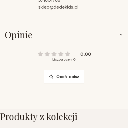
sklep@dedekids.pl
Opinie
0.00
Liczba ocen: 0
Oceń i opisz
Produkty z kolekcji