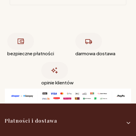
bezpieczne płatności
darmowa dostawa
opinie klientów
Linki w stopce
Płatności i dostawa