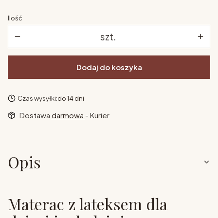
Ilość
szt.
Dodaj do koszyka
Czas wysyłki:
do 14 dni
Dostawa
darmowa
- Kurier
Opis
Materac z lateksem dla