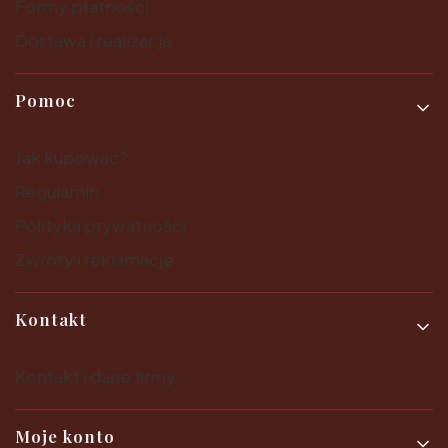
Formy płatności
Dostawa i realizacja
Pomoc
Jak kupować?
Regulamin
Polityka prywatności
Zwroty i reklamacje
Kontakt
Kontakt i dane firmy
Moje konto