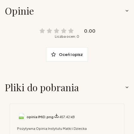
Opinie
0.00
Liczba ocen: 0
Oceń i opisz
Pliki do pobrania
opinia IMiD.png
457.42 kB
Pozytywna Opinia Instytutu Matki i Dziecka