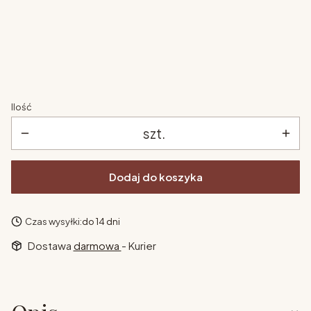
pokrowiec
*
Wybierz
Ilość
szt.
Dodaj do koszyka
Czas wysyłki:
do 14 dni
Dostawa
darmowa
- Kurier