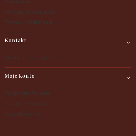
Regulamin
Polityka prywatności
Zwroty i reklamacje
Kontakt
Kontakt i dane firmy
Moje konto
Twoje zamówienia
Ustawienia konta
Przechowalnia