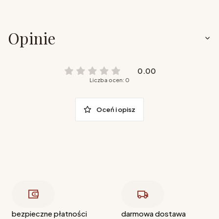
Opinie
0.00
Liczba ocen: 0
Oceń i opisz
bezpieczne płatności
darmowa dostawa