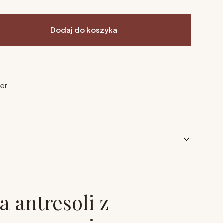
Dodaj do koszyka
ier
a antresoli z