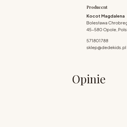
Producent
Kocot Magdalena
Bolesława Chrobre
45-580 Opole, Pols
571801788
sklep@dedekids.pl
Opinie