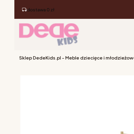
dostawa 0 zł
Sklep DedeKids.pl - Meble dziecięce i młodzieżow