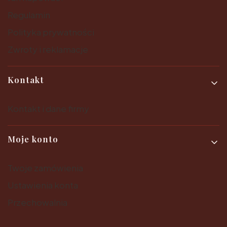
Regulamin
Polityka prywatności
Zwroty i reklamacje
Kontakt
Kontakt i dane firmy
Moje konto
Twoje zamówienia
Ustawienia konta
Przechowalnia