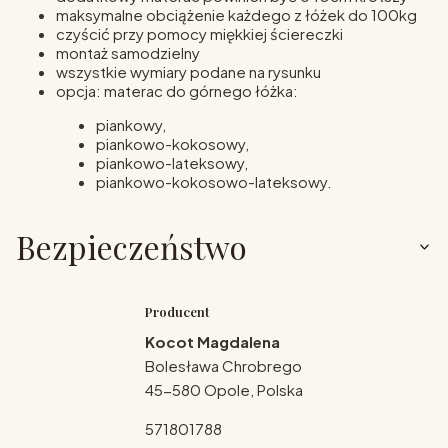
maksymalne obciążenie każdego z łóżek do 100kg
czyścić przy pomocy miękkiej ściereczki
montaż samodzielny
wszystkie wymiary podane na rysunku
opcja: materac do górnego łóżka:
piankowy,
piankowo-kokosowy,
piankowo-lateksowy,
piankowo-kokosowo-lateksowy.
Bezpieczeństwo
Producent
Kocot Magdalena
Bolesława Chrobrego
45-580 Opole, Polska
571801788