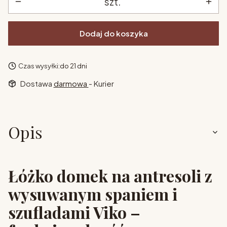
szt.
Dodaj do koszyka
Czas wysyłki:
do 21 dni
Dostawa
darmowa
- Kurier
Opis
Łóżko domek na antresoli z
wysuwanym spaniem i
szufladami Viko –