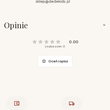
sklep@dedekids.pl
Opinie
0.00
Liczba ocen: 0
Oceń i opisz