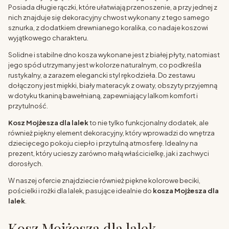
Posiada długie rączki, które ułatwiają przenoszenie, a przy jednej z
nich znajduje się dekoracyjny chwost wykonany z tego samego
sznurka, z dodatkiem drewnianego koralika, co nadaje koszowi
wyjątkowego charakteru.
Solidne i stabilne dno kosza wykonane jest z białej płyty, natomiast
jego spód utrzymany jest w kolorze naturalnym, co podkreśla
rustykalny, a zarazem elegancki styl rękodzieła. Do zestawu
dołączony jest miękki, biały materacyk z owaty, obszyty przyjemną
w dotyku tkaniną bawełnianą, zapewniający lalkom komfort i
przytulność.
Kosz Mojżesza dla lalek
to nie tylko funkcjonalny dodatek, ale
również piękny element dekoracyjny, który wprowadzi do wnętrza
dziecięcego pokoju ciepło i przytulną atmosferę. Idealny na
prezent, który ucieszy zarówno małą właścicielkę, jak i zachwyci
dorosłych.
W naszej ofercie znajdziecie również piękne kolorowe beciki,
pościelki i rożki dla lalek, pasujące idealnie do
kosza Mojżesza dla
lalek
.
Kosz Mojżesza dla lalek -