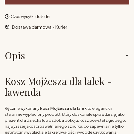
Czas wysyłki:
do 5 dni
Dostawa
darmowa
- Kurier
Opis
Kosz Mojżesza dla lalek -
lawenda
Ręcznie wykonany
kosz Mojżesza dla lalek
to elegancki i
starannie wypleciony produkt, który doskonale sprawdzi się jako
prezent dla dziecka lub ozdoba pokoju. Kosz powstał z grubego,
najwyższej jakości bawełnianego sznurka, co zapewnia nie tylko
estetyczny wygląd, ale także trwałość i wygodę użytkowania.