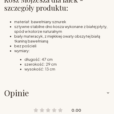
szczegóły produktu:
materiał: bawełniany sznurek
sztywne stabilne dno kosza wykonane z białej płyty,
spód w kolorze naturalnym
biały materacyk, z miękkiej owaty obszytej białą
tkaniną bawełnianą
bez pościeli
wymiary:
długość: 47 cm
szerokość: 29 cm
wysokość: 13 cm
Opinie
0.00