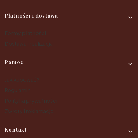
Linki w stopce
Płatności i dostawa
Formy płatności
Dostawa i realizacja
Pomoc
Jak kupować?
Regulamin
Polityka prywatności
Zwroty i reklamacje
Kontakt