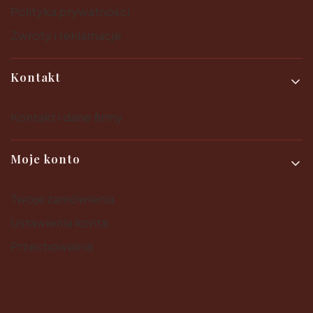
Polityka prywatności
Zwroty i reklamacje
Kontakt
Kontakt i dane firmy
Moje konto
Twoje zamówienia
Ustawienia konta
Przechowalnia