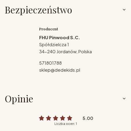
Bezpieczeństwo
Producent
FHU Pinwood S.C.
Spółdzielcza 1
34-240 Jordanów, Polska
571801788
sklep@dedekids.pl
Opinie
5.00
Liczba ocen: 1