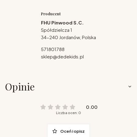
Producent
FHU Pinwood S.C.
Spółdzielcza 1
34-240 Jordanów, Polska
571801788
sklep@dedekids.pl
Opinie
0.00
Liczba ocen: 0
Oceń i opisz