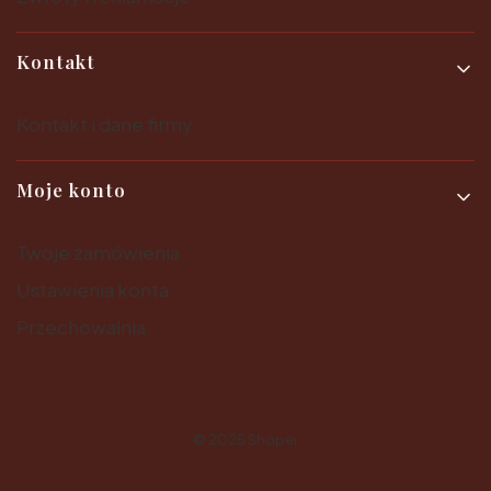
Kontakt
Kontakt i dane firmy
Moje konto
Twoje zamówienia
Ustawienia konta
Przechowalnia
© 2025
Shoper