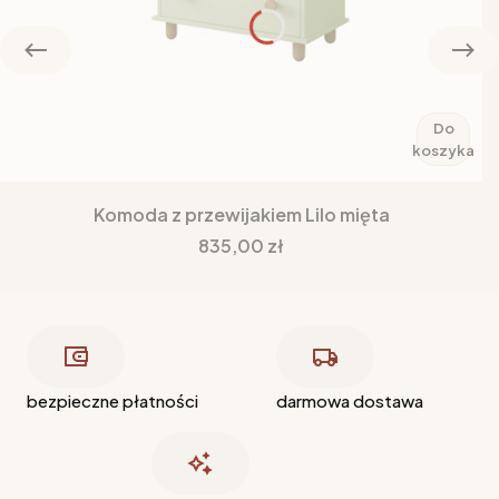
Do
koszyka
Komoda z przewijakiem Lilo mięta
Cena
835,00 zł
bezpieczne płatności
darmowa dostawa