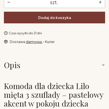
szt.
Dodaj do koszyka
Czas wysyłki:
do 21 dni
Dostawa
darmowa
- Kurier
Opis
Komoda dla dziecka Lilo
mięta 3 szuflady – pastelowy
akcent w pokoju dziecka