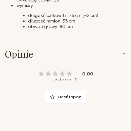
wymiary:
długość całkowita: 75 cm (±2 cm)
długość ramion: 53 cm
obwód głowy: 80 cm
Opinie
0.00
Liczba ocen: 0
Oceń i opisz