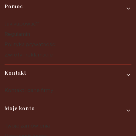
Pomoc
Jak kupować?
Regulamin
Polityka prywatności
Zwroty i reklamacje
Kontakt
Kontakt i dane firmy
Moje konto
Twoje zamówienia
Ustawienia konta