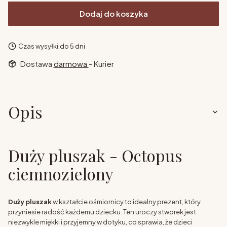
Dodaj do koszyka
Czas wysyłki:
do 5 dni
Dostawa
darmowa
- Kurier
Opis
Duży pluszak - Octopus
ciemnozielony
Duży pluszak
w kształcie ośmiornicy to idealny prezent, który
przyniesie radość każdemu dziecku. Ten uroczy stworek jest
niezwykle miękki i przyjemny w dotyku, co sprawia, że dzieci