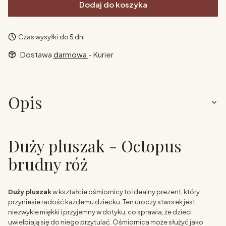
Dodaj do koszyka
Czas wysyłki:
do 5 dni
Dostawa
darmowa
- Kurier
Opis
Duży pluszak - Octopus
brudny róż
Duży pluszak
w kształcie ośmiornicy to idealny prezent, który
przyniesie radość każdemu dziecku. Ten uroczy stworek jest
niezwykle miękki i przyjemny w dotyku, co sprawia, że dzieci
uwielbiają się do niego przytulać. Ośmiornica może służyć jako