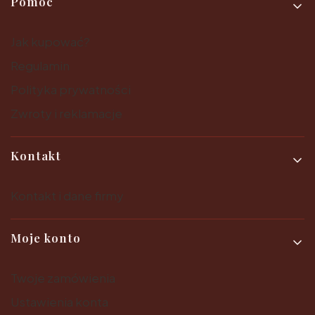
Pomoc
Jak kupować?
Regulamin
Polityka prywatności
Zwroty i reklamacje
Kontakt
Kontakt i dane firmy
Moje konto
Twoje zamówienia
Ustawienia konta