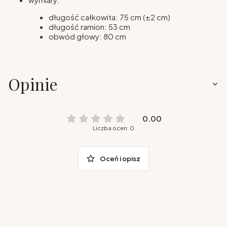
długość całkowita: 75 cm (±2 cm)
długość ramion: 53 cm
obwód głowy: 80 cm
Opinie
0.00
Liczba ocen: 0
Oceń i opisz