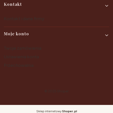
Kontakt
Kontakt i dane firmy
Moje konto
Twoje zamówienia
Ustawienia konta
Przechowalnia
© 2025
Shoper
Sklep internetowy
Shoper.pl