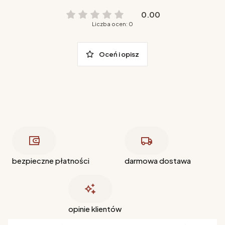
0.00
Liczba ocen: 0
Oceń i opisz
bezpieczne płatności
darmowa dostawa
opinie klientów