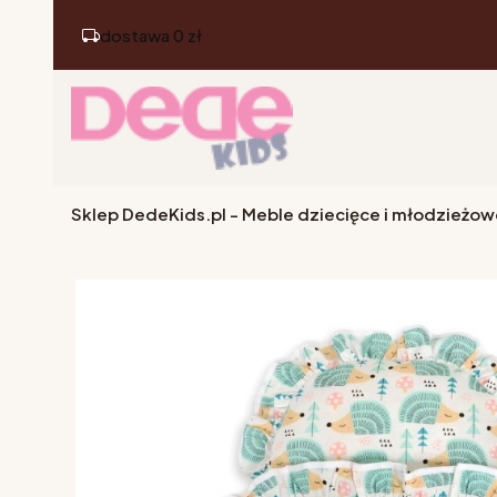
dostawa 0 zł
Sklep DedeKids.pl - Meble dziecięce i młodzieżow