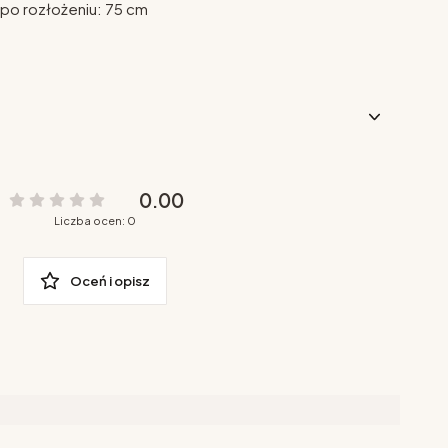
po rozłożeniu: 75 cm
0.00
Liczba ocen: 0
Oceń i opisz