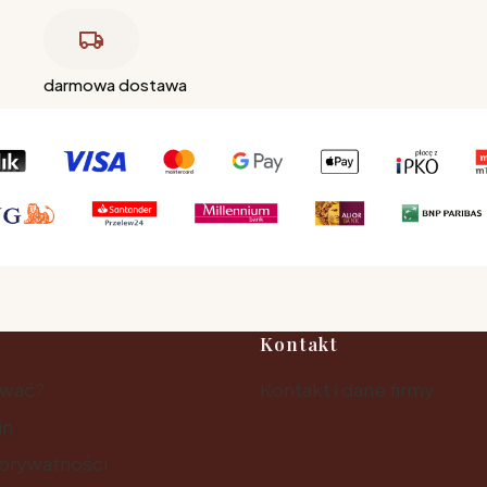
darmowa dostawa
Kontakt
ować?
Kontakt i dane firmy
in
 prywatności