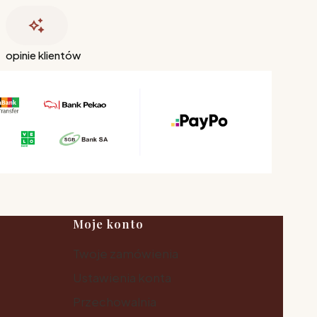
opinie klientów
Moje konto
Twoje zamówienia
Ustawienia konta
Przechowalnia