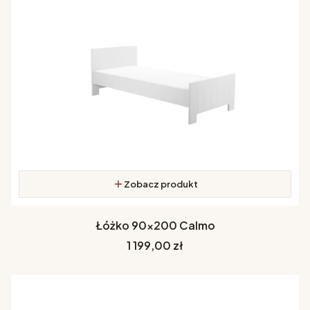
Zobacz produkt
Łóżko 90x200 Calmo
Cena
1 199,00 zł