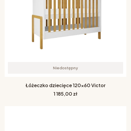
Niedostępny
Łóżeczko dziecięce 120x60 Victor
Cena
1 185,00 zł