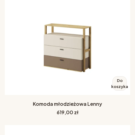
Do
koszyka
Komoda młodzieżowa Lenny
Cena
619,00 zł