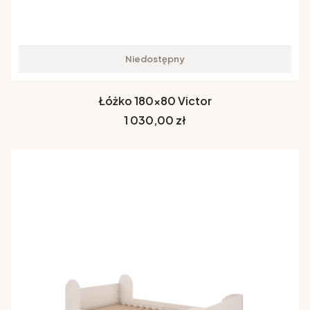
Niedostępny
Łóżko 180x80 Victor
Cena
1 030,00 zł