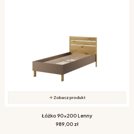
Zobacz produkt
Łóżko 90x200 Lenny
Cena
989,00 zł