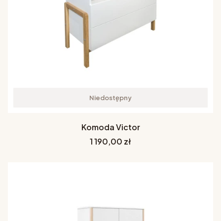
Niedostępny
Komoda Victor
Cena
1 190,00 zł