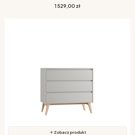
Cena
1 529,00 zł
Zobacz produkt