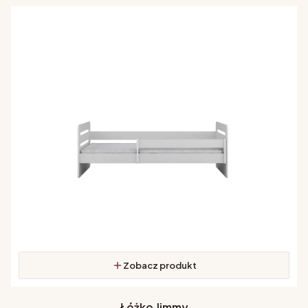
Zobacz produkt
Łóżko Jimmy