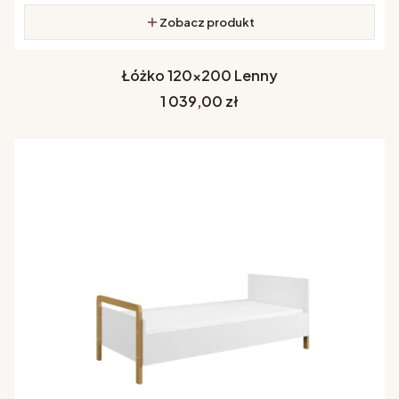
Zobacz produkt
Łóżko 120x200 Lenny
Cena
1 039,00 zł