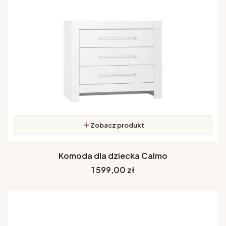
Zobacz produkt
Komoda dla dziecka Calmo
Cena
1 599,00 zł