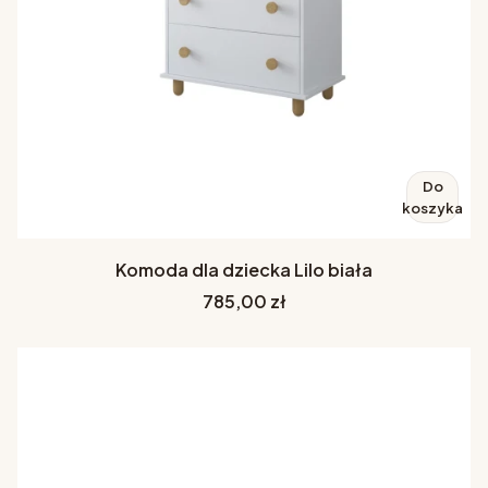
Do
koszyka
Komoda dla dziecka Lilo biała
Cena
785,00 zł