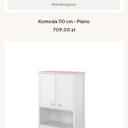
Niedostępny
Komoda 110 cm - Plano
Cena
709,00 zł