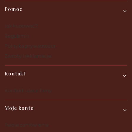
Pomoc
Jak kupować?
Regulamin
Polityka prywatności
Zwroty i reklamacje
Kontakt
Kontakt i dane firmy
Moje konto
Twoje zamówienia