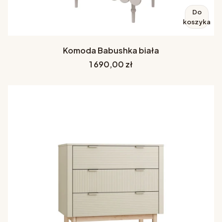
Do
koszyka
Komoda Babushka biała
Cena
1 690,00 zł