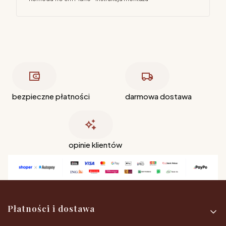
bezpieczne płatności
darmowa dostawa
opinie klientów
Linki w stopce
Płatności i dostawa