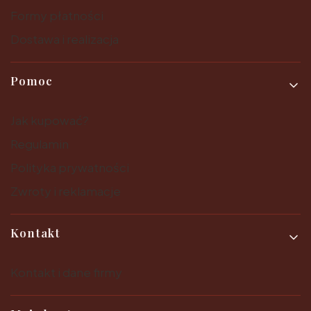
Formy płatności
Dostawa i realizacja
Pomoc
Jak kupować?
Regulamin
Polityka prywatności
Zwroty i reklamacje
Kontakt
Kontakt i dane firmy