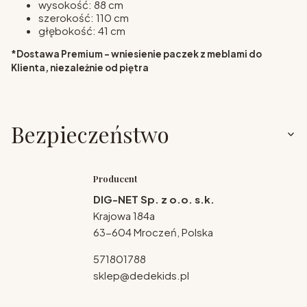
wysokość: 88 cm
szerokość: 110 cm
głębokość: 41 cm
*Dostawa Premium - wniesienie paczek z meblami do
Klienta, niezależnie od piętra
Bezpieczeństwo
Producent
DIG-NET Sp. z o.o. s.k.
Krajowa 184a
63-604 Mroczeń, Polska
571801788
sklep@dedekids.pl