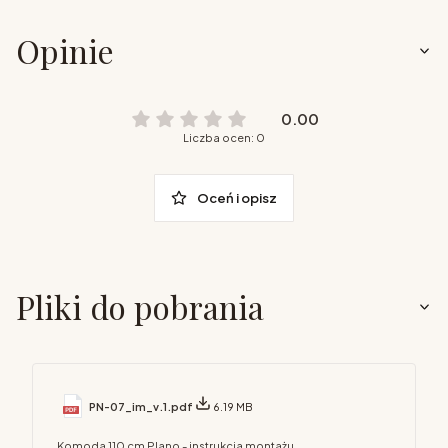
Opinie
0.00
Liczba ocen: 0
Oceń i opisz
Pliki do pobrania
PN-07_im_v.1.pdf
6.19 MB
Komoda 110 cm Plano - instrukcja montażu