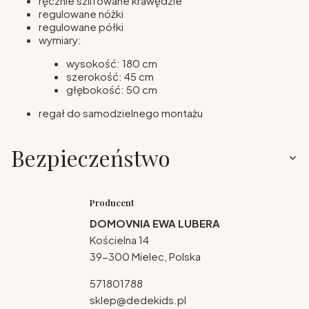
ręcznie szlifowane krawędzie
regulowane nóżki
regulowane półki
wymiary:
wysokość: 180 cm
szerokość: 45 cm
głębokość: 50 cm
regał do samodzielnego montażu
Bezpieczeństwo
Producent
DOMOVNIA EWA LUBERA
Kościelna 14
39-300 Mielec, Polska
571801788
sklep@dedekids.pl