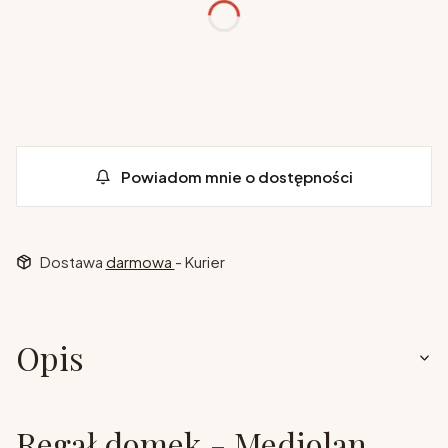
kolor
*
Pokaż wszystkie kolory
Powiadom mnie o dostępności
Dostawa
darmowa
- Kurier
Opis
Regał domek - Mediolan