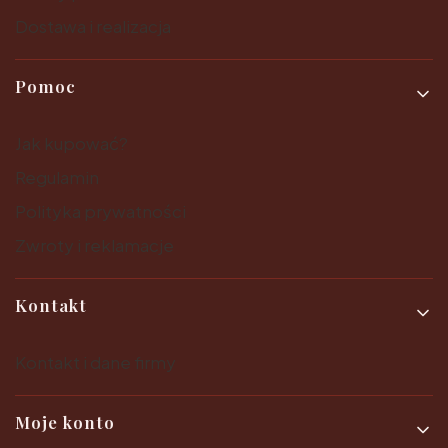
Dostawa i realizacja
Pomoc
Jak kupować?
Regulamin
Polityka prywatności
Zwroty i reklamacje
Kontakt
Kontakt i dane firmy
Moje konto