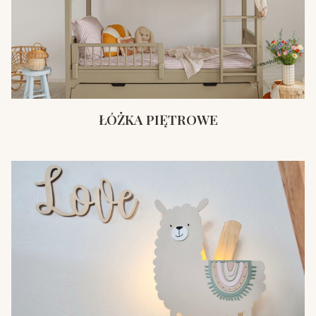
ŁÓŻKA PIĘTROWE