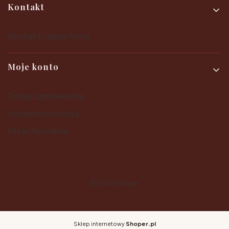
Kontakt
Kontakt i dane firmy
Moje konto
Twoje zamówienia
Ustawienia konta
Przechowalnia
© 2025
Shoper
Sklep internetowy
Shoper.pl