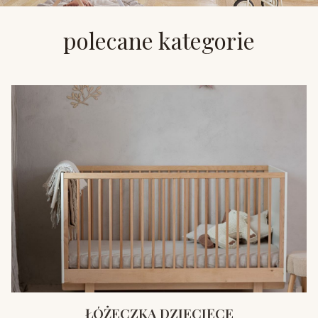
polecane kategorie
ŁÓŻECZKA DZIECIĘCE