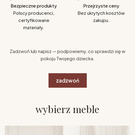
Bezpieczne produkty
Przejrzyste ceny
Polscy producenci,
Bez ukrytych kosztów
certyfikowane
zakupu.
materiały.
Zadzwoń lub napisz — podpowiemy, co sprawdzi się w
pokoju Twojego dziecka.
zadzwoń
wybierz meble