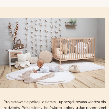
Projektowanie pokoju dziecka – uporządkowana wiedza dla
rodziców. Pokazujemy, jak światło, kolory, układ przestrzeni i