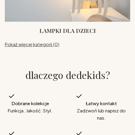
LAMPKI DLA DZIECI
Pokaż więcej kategorii (0)
dlaczego dedekids?
Dobrane kolekcje
Łatwy kontakt
Funkcja. Jakość. Styl.
Zadzwoń lub napisz do
nas.